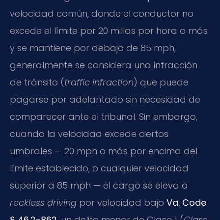
velocidad común, donde el conductor no
excede el límite por 20 millas por hora o más
y se mantiene por debajo de 85 mph,
generalmente se considera una infracción
de tránsito (
traffic infraction
) que puede
pagarse por adelantado sin necesidad de
comparecer ante el tribunal. Sin embargo,
cuando la velocidad excede ciertos
umbrales — 20 mph o más por encima del
límite establecido, o cualquier velocidad
superior a 85 mph — el cargo se eleva a
reckless driving
por velocidad bajo
Va. Code
§ 46.2-862
, un delito menor de Clase 1 (
Class