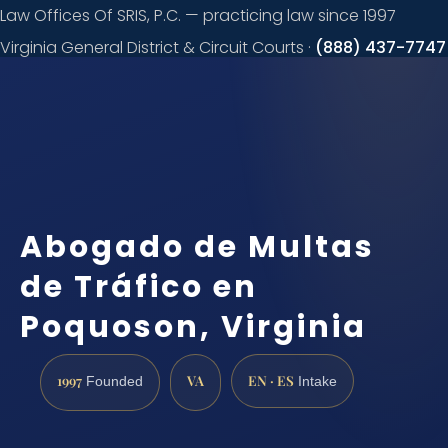
Law Offices Of SRIS, P.C. — practicing law since 1997
Virginia General District & Circuit Courts ·
(888) 437-7747
Request a
consultation
Abogado de Multas
de Tráfico en
Poquoson, Virginia
1997
VA
EN · ES
Founded
Intake