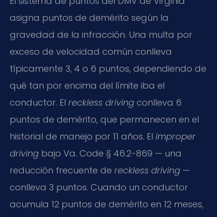
El sistema de puntos del DMV de Virginia
asigna puntos de demérito según la
gravedad de la infracción. Una multa por
exceso de velocidad común conlleva
típicamente 3, 4 o 6 puntos, dependiendo de
qué tan por encima del límite iba el
conductor. El
reckless driving
conlleva 6
puntos de demérito, que permanecen en el
historial de manejo por 11 años. El
improper
driving
bajo Va. Code § 46.2-869 — una
reducción frecuente de
reckless driving
—
conlleva 3 puntos. Cuando un conductor
acumula 12 puntos de demérito en 12 meses,