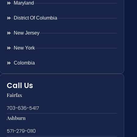
Maryland
District Of Columbia
New Jersey
New York
Colombia
Call Us
Fairfax
703-636-5417
Ashburn
571-279-0110