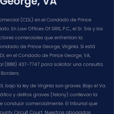
 George, VA
comercial (CDL) en el Condado de Prince
En Law Offices Of SRIS, P.C., el Sr. Sris y los
ctores comerciales que enfrentan la
ondado de Prince George, Virginia. Si está
 en el Condado de Prince George, VA,
 (888) 437-7747 para solicitar una consulta.
 Borders.
bajo la ley de Virginia son graves. Bajo el Va.
ráfico y delitos graves (felony) conllevan la
 de conducir comercialmente. El tribunal que
ounty Circuit Court. Nuestros abogados