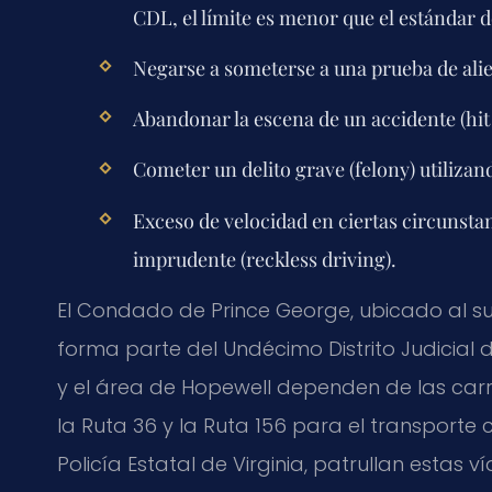
CDL, el límite es menor que el estándar d
Negarse a someterse a una prueba de alie
Abandonar la escena de un accidente (hit
Cometer un delito grave (felony) utiliza
Exceso de velocidad en ciertas circunstan
imprudente (reckless driving).
El Condado de Prince George, ubicado al su
forma parte del Undécimo Distrito Judicial 
y el área de Hopewell dependen de las carre
la Ruta 36 y la Ruta 156 para el transporte c
Policía Estatal de Virginia, patrullan estas