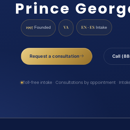
Prince Georg
1997
VA
EN · ES
Founded
Intake
Request a consultation
Call (8
Toll-free intake · Consultations by appointment · Intak