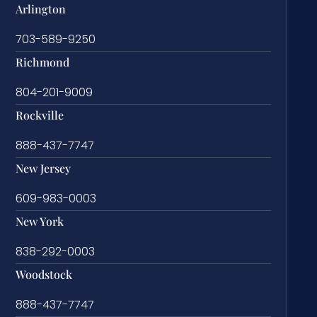
Arlington
703-589-9250
Richmond
804-201-9009
Rockville
888-437-7747
New Jersey
609-983-0003
New York
838-292-0003
Woodstock
888-437-7747