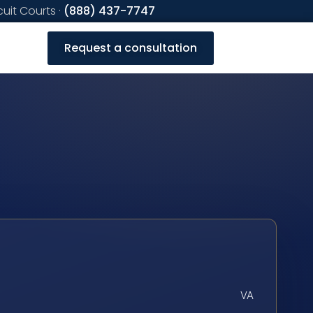
cuit Courts ·
(888) 437-7747
Request a consultation
VA