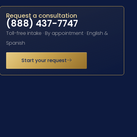
Request a consultation
(888) 437-7747
Toll-free intake · By appointment · English &
Spanish
Start your request