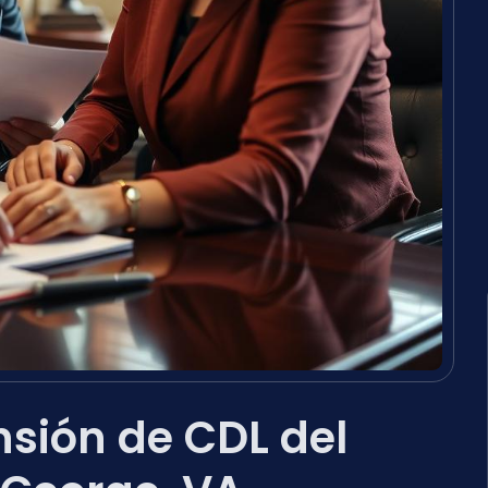
sión de CDL del