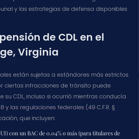
unal y las estrategias de defensa disponibles
spensión de CDL en el
e, Virginia
ciales están sujetas a estándares más estrictos
r ciertas infracciones de tránsito puede
de su CDL, incluso si ocurrió mientras conducía
8 y las regulaciones federales (49 C.F.R. §
cación, que incluyen:
DUI) con un BAC de 0.04% o más (para titulares de