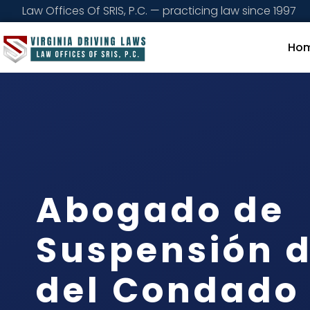
Law Offices Of SRIS, P.C. — practicing law since 1997
Ho
Abogado de
Suspensión 
del Condado