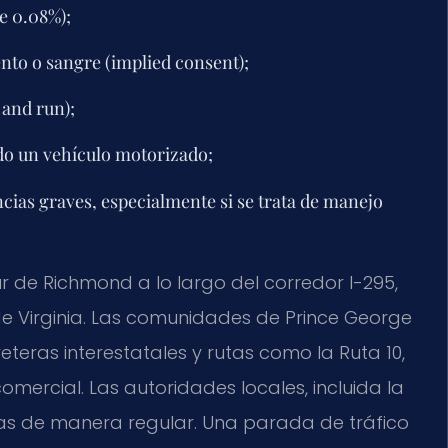
e 0.08%);
nto o sangre (implied consent);
 and run);
ndo un vehículo motorizado;
cias graves, especialmente si se trata de manejo
r de Richmond a lo largo del corredor I-295,
de Virginia. Las comunidades de Prince George
teras interestatales y rutas como la Ruta 10,
omercial. Las autoridades locales, incluida la
 vías de manera regular. Una parada de tráfico