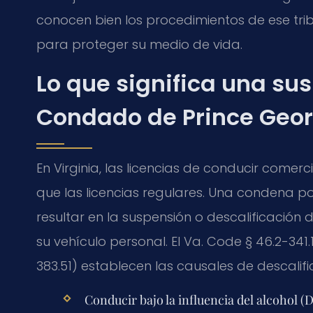
conocen bien los procedimientos de ese trib
para proteger su medio de vida.
Lo que significa una su
Condado de Prince Georg
En Virginia, las licencias de conducir comer
que las licencias regulares. Una condena po
resultar en la suspensión o descalificación 
su vehículo personal. El Va. Code § 46.2-341.1
383.51) establecen las causales de descalifi
Conducir bajo la influencia del alcohol (