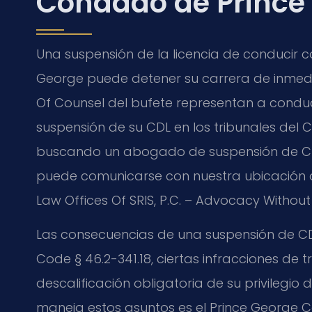
Condado de Prince
Una suspensión de la licencia de conducir 
George puede detener su carrera de inmediato. 
Of Counsel del bufete representan a condu
suspensión de su CDL en los tribunales del C
buscando un abogado de suspensión de CDL
puede comunicarse con nuestra ubicación al
Law Offices Of SRIS, P.C. – Advocacy Without
Las consecuencias de una suspensión de CDL 
Code § 46.2-341.18, ciertas infracciones de t
descalificación obligatoria de su privilegio
maneja estos asuntos es el Prince George C