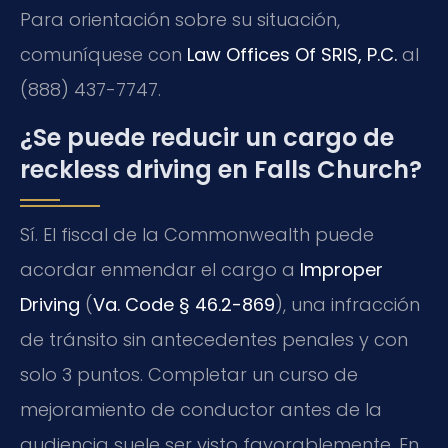
Para orientación sobre su situación,
comuníquese con
Law Offices Of SRIS, P.C.
al
(888) 437-7747.
¿Se puede reducir un cargo de
reckless driving en Falls Church?
Sí. El fiscal de la Commonwealth puede
acordar enmendar el cargo a
Improper
Driving
(
Va. Code § 46.2-869
), una infracción
de tránsito sin antecedentes penales y con
solo 3 puntos. Completar un curso de
mejoramiento de conductor antes de la
audiencia suele ser visto favorablemente. En