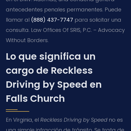
antecedentes penales permanentes. Puede
llamar al
(888) 437-7747
para solicitar una
consulta. Law Offices Of SRIS, P.C. – Advocacy
Without Borders.
Lo que significa un
cargo de Reckless
Driving by Speed en
Falls Church
En Virginia, el
Reckless Driving by Speed
no es
una simple infracción de tránsito. Se trata de