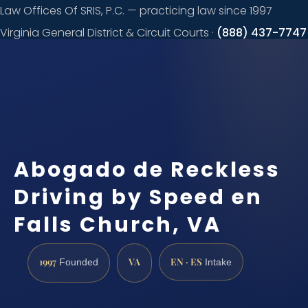
Law Offices Of SRIS, P.C. — practicing law since 1997
Virginia General District & Circuit Courts ·
(888) 437-7747
Request a
consultation
Abogado de Reckless
Driving by Speed en
Falls Church, VA
1997
VA
EN · ES
Founded
Intake