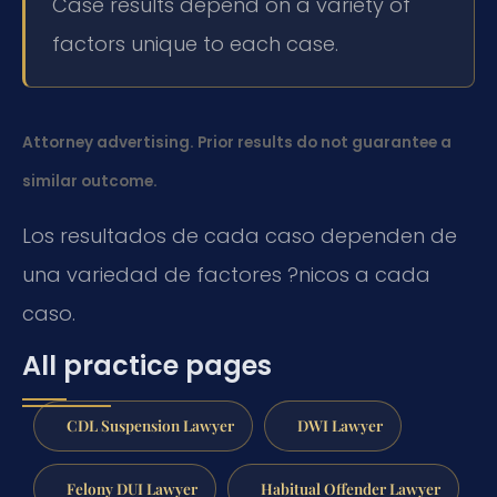
Case results depend on a variety of
factors unique to each case.
Attorney advertising. Prior results do not guarantee a
similar outcome.
Los resultados de cada caso dependen de
una variedad de factores ?nicos a cada
caso.
All practice pages
CDL Suspension Lawyer
DWI Lawyer
Felony DUI Lawyer
Habitual Offender Lawyer