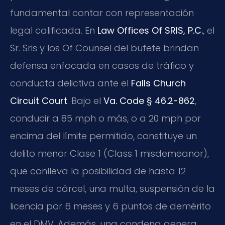
fundamental contar con representación
legal calificada. En
Law Offices Of SRIS, P.C.
, el
Sr. Sris y los Of Counsel del bufete brindan
defensa enfocada en casos de tráfico y
conducta delictiva ante el
Falls Church
Circuit Court
. Bajo el
Va. Code § 46.2-862
,
conducir a 85 mph o más, o a 20 mph por
encima del límite permitido, constituye un
delito menor Clase 1 (Class 1 misdemeanor),
que conlleva la posibilidad de hasta 12
meses de cárcel, una multa, suspensión de la
licencia por 6 meses y 6 puntos de demérito
en el DMV. Además, una condena genera