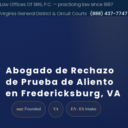
Law Offices Of SRIS, P.C. — practicing law since 1997
Virginia General District & Circuit Courts ·
(888) 437-7747
Request a
consultation
Abogado de Rechazo
de Prueba de Aliento
en Fredericksburg, VA
1997
VA
EN · ES
Founded
Intake