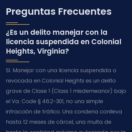
Preguntas Frecuentes
¿Es un delito manejar con la
licencia suspendida en Colonial
Heights, Virginia?
Sí. Manejar con una licencia suspendida o
revocada en Colonial Heights es un delito
grave de Clase 1 (Class 1 misdemeanor) bajo
el Va. Code § 46.2-301, no una simple
infracción de tráfico. Una condena conlleva
hasta 12 meses de cárcel, una multa de