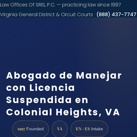
Law Offices Of SRIS, P.C. — practicing law since 1997
Virginia General District & Circuit Courts ·
(888) 437-7747
Request a
consultation
Abogado de Manejar
con Licencia
Suspendida en
Colonial Heights, VA
1997
VA
EN · ES
Founded
Intake