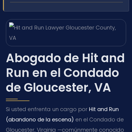
Abogado de Hit and
Run en el Condado
de Gloucester, VA
Si usted enfrenta un cargo por
Hit and Run
(abandono de la escena)
en el Condado de
Gloucester, Virginia —comúnmente conocido