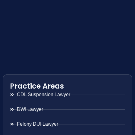
Practice Areas
CDL Suspension Lawyer
DWI Lawyer
Felony DUI Lawyer