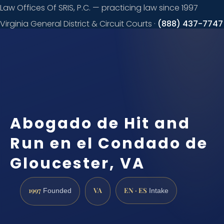
Law Offices Of SRIS, P.C. — practicing law since 1997
Virginia General District & Circuit Courts ·
(888) 437-7747
Request a
consultation
Abogado de Hit and
Run en el Condado de
Gloucester, VA
1997
VA
EN · ES
Founded
Intake