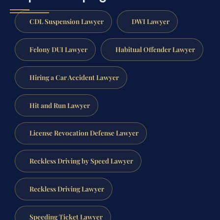
CDL Suspension Lawyer
DWI Lawyer
Felony DUI Lawyer
Habitual Offender Lawyer
Hiring a Car Accident Lawyer
Hit and Run Lawyer
License Revocation Defense Lawyer
Reckless Driving by Speed Lawyer
Reckless Driving Lawyer
Speeding Ticket Lawyer