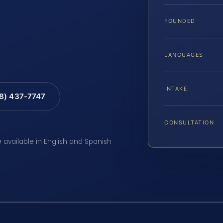
FOUNDED
LANGUAGES
INTAKE
88) 437-7747
CONSULTATION
e available in English and Spanish