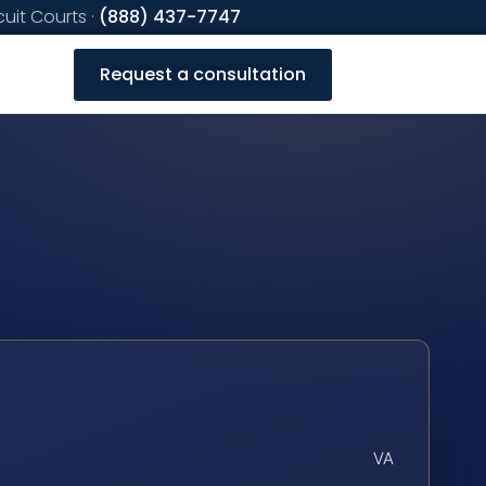
cuit Courts ·
(888) 437-7747
Request a consultation
VA