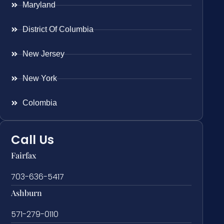
Maryland
District Of Columbia
New Jersey
New York
Colombia
Call Us
Fairfax
703-636-5417
Ashburn
571-279-0110