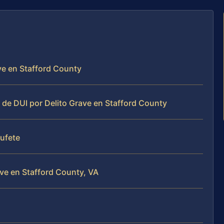
ave en Stafford County
 de DUI por Delito Grave en Stafford County
bufete
ve en Stafford County, VA