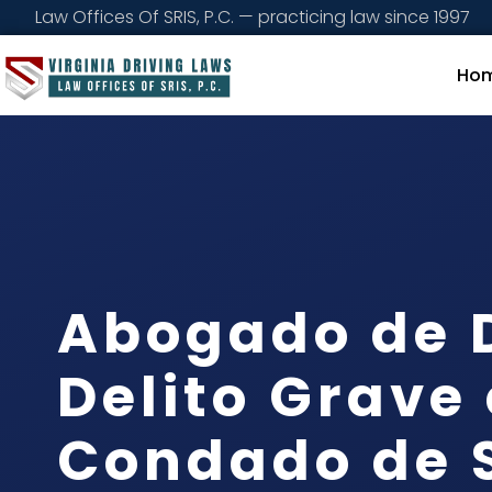
Law Offices Of SRIS, P.C. — practicing law since 1997
Ho
Abogado de 
Delito Grave 
Condado de S