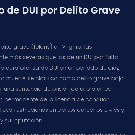
o de DUI por Delito Grave
ito grave (felony) en Virginia, las
te más severas que las de un DUI por falta
rcera ofensa de DUI en un período de diez
 o muerte, se clasifica como delito grave bajo
ir una sentencia de prisión de uno a cinco
n permanente de la licencia de conducir.
va restricciones en ciertos derechos civiles y
 su reputación.