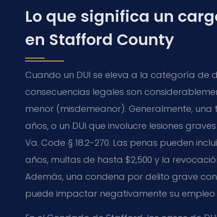
Lo que significa un carg
en Stafford County
Cuando un DUI se eleva a la categoría de del
consecuencias legales son considerablemen
menor (misdemeanor). Generalmente, una te
años, o un DUI que involucre lesiones graves
Va. Code § 18.2-270. Las penas pueden inclu
años, multas de hasta $2,500 y la revocació
Además, una condena por delito grave conlle
puede impactar negativamente su empleo y