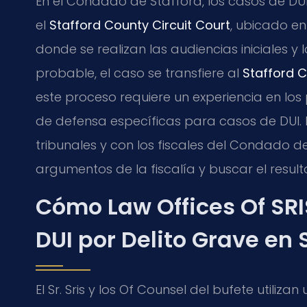
En el Condado de Stafford, los casos de D
el
Stafford County Circuit Court
, ubicado en
donde se realizan las audiencias iniciales y l
probable, el caso se transfiere al
Stafford C
este proceso requiere un experiencia en los
de defensa específicas para casos de DUI. 
tribunales y con los fiscales del Condado de
argumentos de la fiscalía y buscar el resul
Cómo Law Offices Of SRI
DUI por Delito Grave en 
El Sr. Sris y los Of Counsel del bufete utili