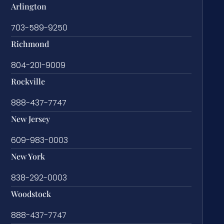
Arlington
703-589-9250
Richmond
804-201-9009
Rockville
888-437-7747
New Jersey
609-983-0003
New York
838-292-0003
Woodstock
888-437-7747