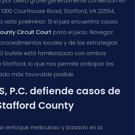
UI por delito grave generalmente comienzan en
 1300 Courthouse Road, Stafford, VA 22554,
a vista preliminar. Si el juez encuentra causa
ounty Circuit Court
para el juicio. Navegar
 procedimientos locales y de las estrategias
El bufete está familiarizado con ambos
 Stafford, lo que nos permite anticipar los
tado más favorable posible.
S, P.C. defiende casos de
Stafford County
zan un enfoque meticuloso y basado en la