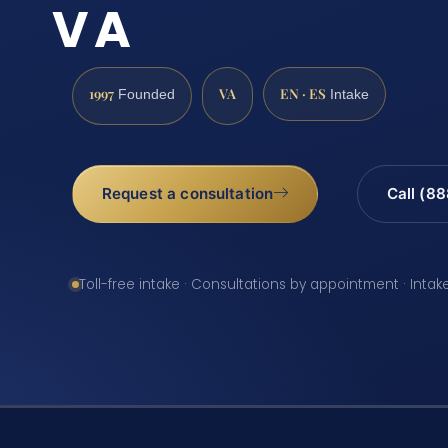
VA
1997
VA
EN · ES
Founded
Intake
Request a consultation
Call (8
Toll-free intake · Consultations by appointment · Intak