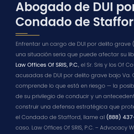
Abogado de DUI por 
Condado de Staffor
Enfrentar un cargo de DUI por delito grave (
una situación seria que puede afectar su libe
Law Offices Of SRIS, P.C.
, el Sr. Sris y los O
acusadas de DUI por delito grave bajo Va. C
comprende lo que está en riesgo — la posibi
de su privilegio de conducir y un anteced
construir una defensa estratégica que prote
el Condado de Stafford, llame al
(888) 437
caso. Law Offices Of SRIS, P.C. – Advocacy W