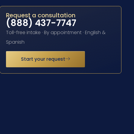
Request a consultation
(888) 437-7747
Toll-free intake · By appointment · English &
Spanish
Start your request