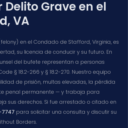
Delito Grave en el
d, VA
felony) en el Condado de Stafford, Virginia, es
rtad, su licencia de conducir y su futuro. En
f Counsel del bufete representan a personas
ode § 18.2-266 y § 18.2-270. Nuestro equipo
lidad de prisión, multas elevadas, la pérdida
ente penal permanente — y trabaja para
ja sus derechos. Si fue arrestado o citado en
-7747
para solicitar una consulta y discutir su
ithout Borders.