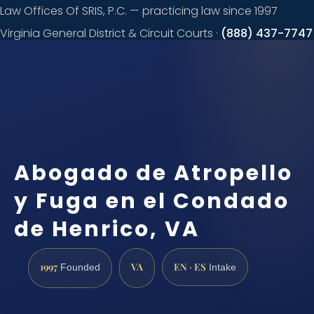
Law Offices Of SRIS, P.C. — practicing law since 1997
Virginia General District & Circuit Courts ·
(888) 437-7747
Request a
consultation
Abogado de Atropello
y Fuga en el Condado
de Henrico, VA
1997
VA
EN · ES
Founded
Intake