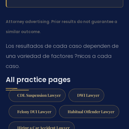
Attorney advertising. Prior results do not guarantee a
similar outcome.
Los resultados de cada caso dependen de
una variedad de factores ?nicos a cada
caso.
All practice pages
CDL Suspension Lawyer
DWI Lawyer
Felony DUI Lawyer
Habitual Offender Lawyer
Hiring a Car Accident Lawyer